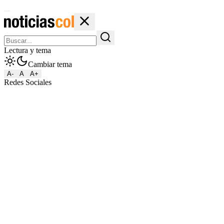
Lectura y tema
Cambiar tema
A-
A
A+
Redes Sociales