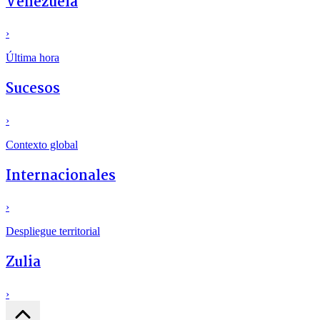
Venezuela
›
Última hora
Sucesos
›
Contexto global
Internacionales
›
Despliegue territorial
Zulia
›