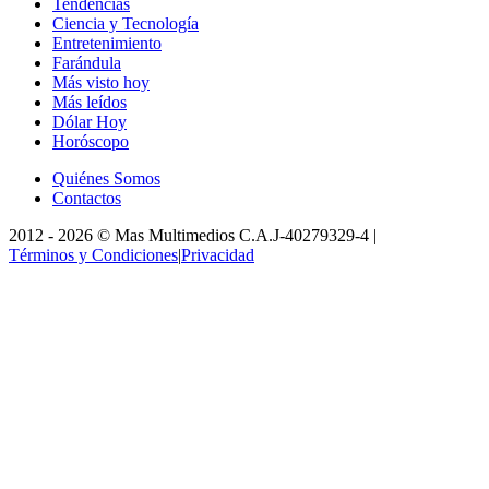
Tendencias
Ciencia y Tecnología
Entretenimiento
Farándula
Más visto hoy
Más leídos
Dólar Hoy
Horóscopo
Quiénes Somos
Contactos
2012 -
2026
©
Mas Multimedios C.A.
J-40279329-4
|
Términos y Condiciones
|
Privacidad