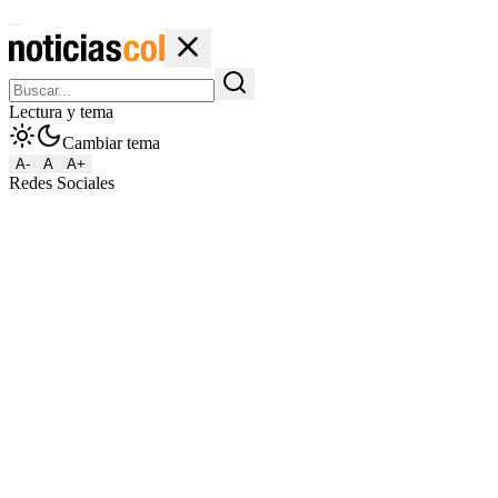
Lectura y tema
Cambiar tema
A-
A
A+
Redes Sociales