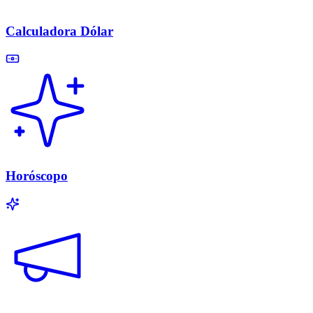
Calculadora Dólar
Horóscopo