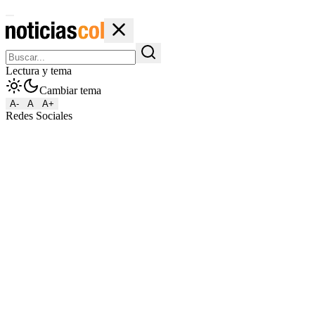
Lectura y tema
Cambiar tema
A-
A
A+
Redes Sociales