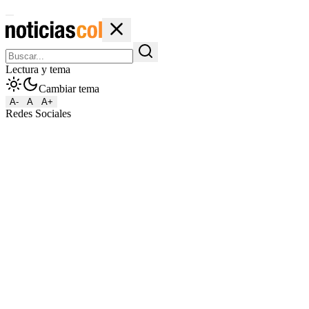
Lectura y tema
Cambiar tema
A-
A
A+
Redes Sociales