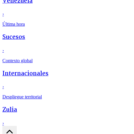
Venezuela
›
Última hora
Sucesos
›
Contexto global
Internacionales
›
Despliegue territorial
Zulia
›