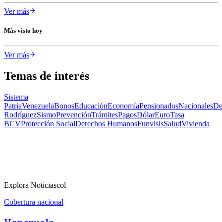
Ver más
Más visto hoy
Ver más
Temas de interés
Sistema
Patria
Venezuela
Bonos
Educación
Economía
Pensionados
Nacionales
De
Rodríguez
Sismo
Prevención
Trámites
Pagos
Dólar
Euro
Tasa
BCV
Protección Social
Derechos Humanos
Funvisis
Salud
Vivienda
Explora Noticiascol
Cobertura nacional