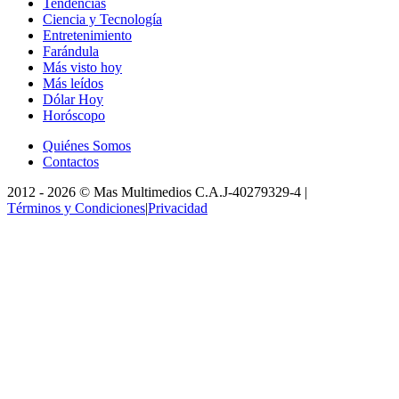
Tendencias
Ciencia y Tecnología
Entretenimiento
Farándula
Más visto hoy
Más leídos
Dólar Hoy
Horóscopo
Quiénes Somos
Contactos
2012 -
2026
©
Mas Multimedios C.A.
J-40279329-4
|
Términos y Condiciones
|
Privacidad