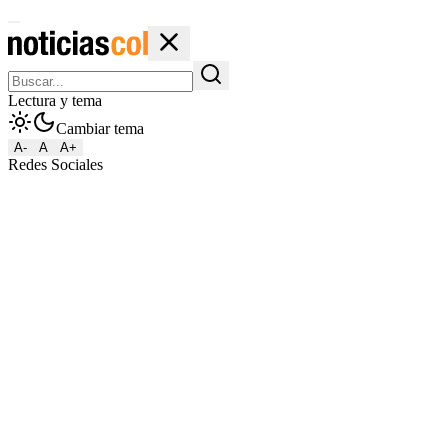
Lectura y tema
Cambiar tema
A-
A
A+
Redes Sociales