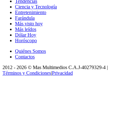
Tendencias
Ciencia y Tecnología
Entretenimiento
Farándula
Más visto hoy
Más leídos
Dólar Hoy
Horóscopo
Quiénes Somos
Contactos
2012 -
2026
©
Mas Multimedios C.A.
J-40279329-4
|
Términos y Condiciones
|
Privacidad