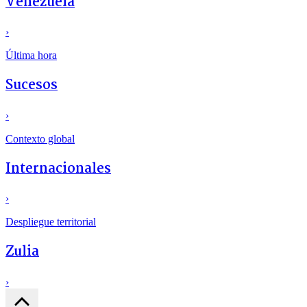
Venezuela
›
Última hora
Sucesos
›
Contexto global
Internacionales
›
Despliegue territorial
Zulia
›