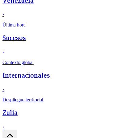
Venezuela
›
Última hora
Sucesos
›
Contexto global
Internacionales
›
Despliegue territorial
Zulia
›