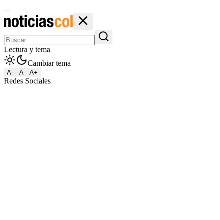
Lectura y tema
Cambiar tema
A-
A
A+
Redes Sociales