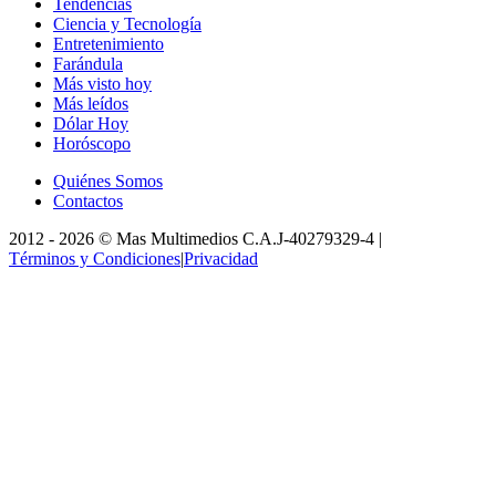
Tendencias
Ciencia y Tecnología
Entretenimiento
Farándula
Más visto hoy
Más leídos
Dólar Hoy
Horóscopo
Quiénes Somos
Contactos
2012 -
2026
©
Mas Multimedios C.A.
J-40279329-4
|
Términos y Condiciones
|
Privacidad