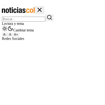
Lectura y tema
Cambiar tema
A-
A
A+
Redes Sociales