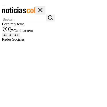
Lectura y tema
Cambiar tema
A-
A
A+
Redes Sociales