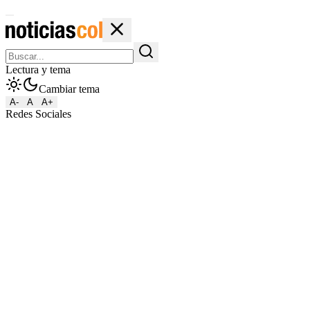
Lectura y tema
Cambiar tema
A-
A
A+
Redes Sociales