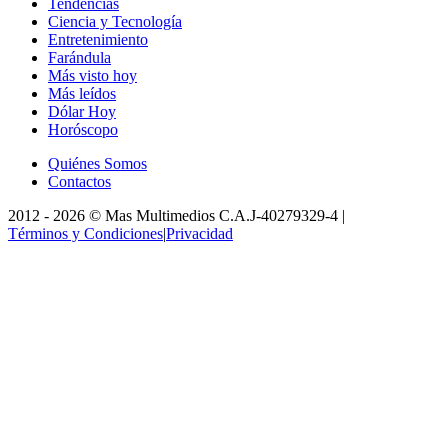
Tendencias
Ciencia y Tecnología
Entretenimiento
Farándula
Más visto hoy
Más leídos
Dólar Hoy
Horóscopo
Quiénes Somos
Contactos
2012 -
2026
©
Mas Multimedios C.A.
J-40279329-4
|
Términos y Condiciones
|
Privacidad