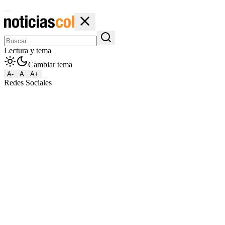
Lectura y tema
Cambiar tema
A-
A
A+
Redes Sociales