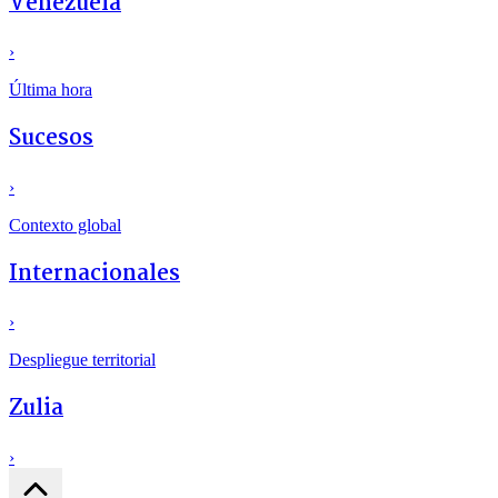
Venezuela
›
Última hora
Sucesos
›
Contexto global
Internacionales
›
Despliegue territorial
Zulia
›