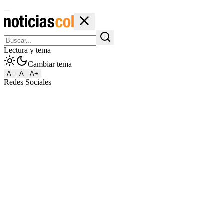
Lectura y tema
Cambiar tema
A-
A
A+
Redes Sociales