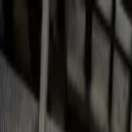
Lectura y tema
Cambiar tema
A-
A
A+
Redes Sociales