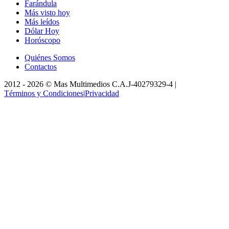
Farándula
Más visto hoy
Más leídos
Dólar Hoy
Horóscopo
Quiénes Somos
Contactos
2012 -
2026
©
Mas Multimedios C.A.
J-40279329-4
|
Términos y Condiciones
|
Privacidad