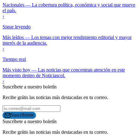
Nacionales
—
La cobertura política, económica y social que mueve
el país.
›
Sigue leyendo
Más leídos
—
Los temas con mejor rendimiento editorial y mayor
interés de la audiencia.
›
Tiempo real
Más visto hoy
—
Las noticias que concentran atención en este
momento dentro de Noticiascol.
›
Suscríbete a nuestro boletín
Recibe grátis las noticias más destacadas en tu correo.
Suscribirme
Suscríbete a nuestro boletín
Recibe grátis las noticias más destacadas en tu correo.