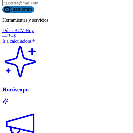
Suscribirme
Herramientas y servicios
Dólar BCV Hoy
—
Bs/$
Ir a calculadora
Horóscopo