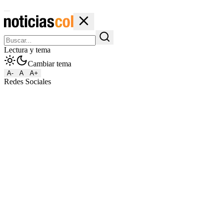
Lectura y tema
Cambiar tema
A-
A
A+
Redes Sociales