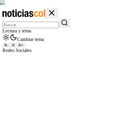
Lectura y tema
Cambiar tema
A-
A
A+
Redes Sociales