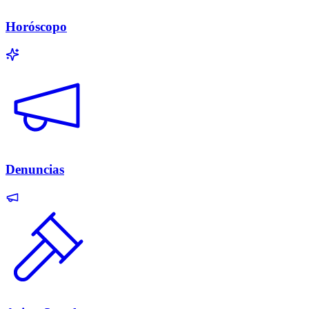
Horóscopo
Denuncias