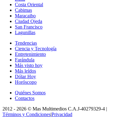
Costa Oriental
Cabimas
Maracaibo
Ciudad Ojeda
San Francisco
Lagunillas
Tendencias
Ciencia y Tecnología
Entretenimiento
Farándula
Más visto hoy
Más leídos
Dólar Hoy
Horóscopo
Quiénes Somos
Contactos
2012 -
2026
©
Mas Multimedios C.A.
J-40279329-4
|
Términos y Condiciones
|
Privacidad