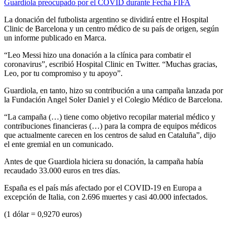
Guardiola preocupado por el COVID durante Fecha FIFA
La donación del futbolista argentino se dividirá entre el Hospital
Clinic de Barcelona y un centro médico de su país de origen, según
un informe publicado en Marca.
“Leo Messi hizo una donación a la clínica para combatir el
coronavirus”, escribió Hospital Clinic en Twitter. “Muchas gracias,
Leo, por tu compromiso y tu apoyo”.
Guardiola, en tanto, hizo su contribución a una campaña lanzada por
la Fundación Angel Soler Daniel y el Colegio Médico de Barcelona.
“La campaña (…) tiene como objetivo recopilar material médico y
contribuciones financieras (…) para la compra de equipos médicos
que actualmente carecen en los centros de salud en Cataluña”, dijo
el ente gremial en un comunicado.
Antes de que Guardiola hiciera su donación, la campaña había
recaudado 33.000 euros en tres días.
España es el país más afectado por el COVID-19 en Europa a
excepción de Italia, con 2.696 muertes y casi 40.000 infectados.
(1 dólar = 0,9270 euros)