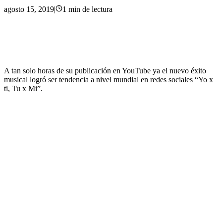
agosto 15, 2019
|
1
min
de lectura
A tan solo horas de su publicación en YouTube ya el nuevo éxito
musical logró ser tendencia a nivel mundial en redes sociales “Yo x
ti, Tu x Mi”.