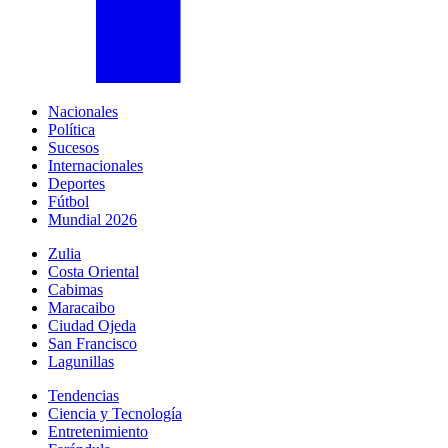
Nacionales
Política
Sucesos
Internacionales
Deportes
Fútbol
Mundial 2026
Zulia
Costa Oriental
Cabimas
Maracaibo
Ciudad Ojeda
San Francisco
Lagunillas
Tendencias
Ciencia y Tecnología
Entretenimiento