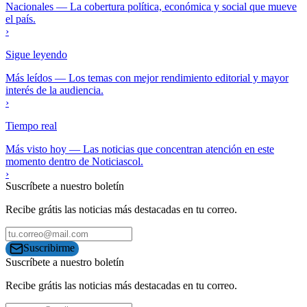
Nacionales
—
La cobertura política, económica y social que mueve
el país.
›
Sigue leyendo
Más leídos
—
Los temas con mejor rendimiento editorial y mayor
interés de la audiencia.
›
Tiempo real
Más visto hoy
—
Las noticias que concentran atención en este
momento dentro de Noticiascol.
›
Suscríbete a nuestro boletín
Recibe grátis las noticias más destacadas en tu correo.
Suscribirme
Suscríbete a nuestro boletín
Recibe grátis las noticias más destacadas en tu correo.