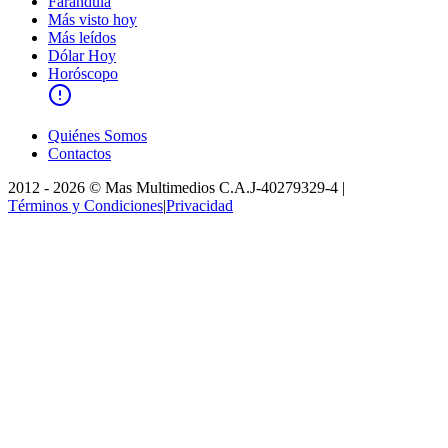
Farándula
Más visto hoy
Más leídos
Dólar Hoy
Horóscopo
Quiénes Somos
Contactos
2012 -
2026
©
Mas Multimedios C.A.
J-40279329-4
|
Términos y Condiciones
|
Privacidad