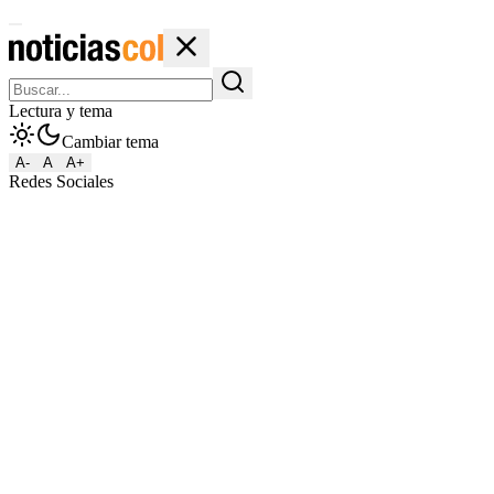
Lectura y tema
Cambiar tema
A-
A
A+
Redes Sociales