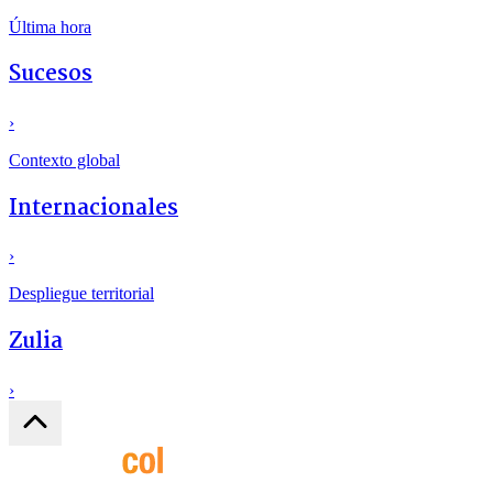
Última hora
Sucesos
›
Contexto global
Internacionales
›
Despliegue territorial
Zulia
›