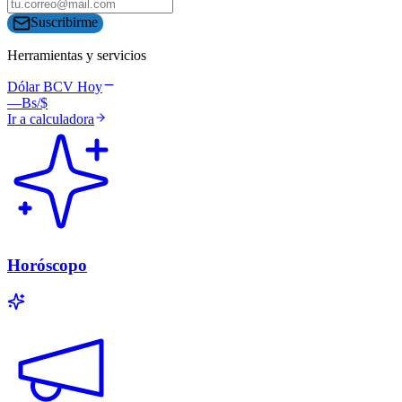
Suscribirme
Herramientas y servicios
Dólar BCV Hoy
—
Bs/$
Ir a calculadora
Horóscopo