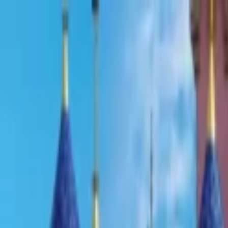
Lectura y tema
Cambiar tema
A-
A
A+
Redes Sociales