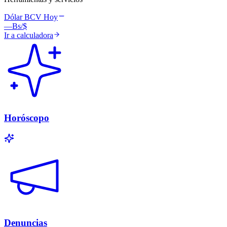
Dólar BCV Hoy
—
Bs/$
Ir a calculadora
Horóscopo
Denuncias