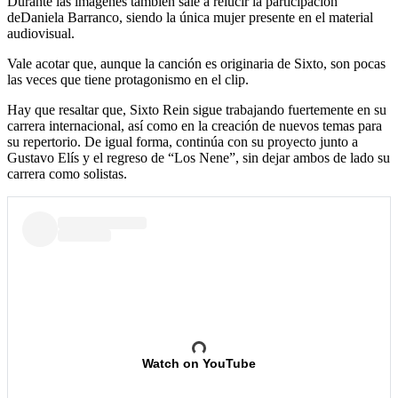
Durante las imágenes también sale a relucir la participación
deDaniela Barranco, siendo la única mujer presente en el material
audiovisual.
Vale acotar que, aunque la canción es originaria de Sixto, son pocas
las veces que tiene protagonismo en el clip.
Hay que resaltar que, Sixto Rein sigue trabajando fuertemente en su
carrera internacional, así como en la creación de nuevos temas para
su repertorio. De igual forma, continúa con su proyecto junto a
Gustavo Elís y el regreso de “Los Nene”, sin dejar ambos de lado su
carrera como solistas.
Watch on YouTube