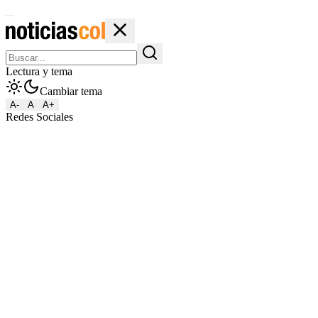
Lectura y tema
Cambiar tema
A-
A
A+
Redes Sociales