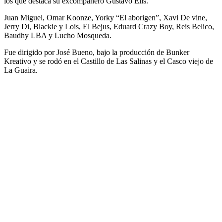
los que destaca su excompañero Gustavo Elis.
Juan Miguel, Omar Koonze, Yorky “El aborigen”, Xavi De vine,
Jerry Di, Blackie y Lois, El Bejus, Eduard Crazy Boy, Reis Belico,
Baudhy LBA y Lucho Mosqueda.
Fue dirigido por José Bueno, bajo la producción de Bunker
Kreativo y se rodó en el Castillo de Las Salinas y el Casco viejo de
La Guaira.