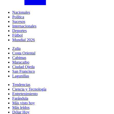
Nacionales
Política
Sucesos
Internacionales
Deportes
Fútbol
Mundial 2026
Zulia
Costa Oriental
Cabimas
Maracaibo
Ciudad Ojeda
San Francisco
Lagunillas
Tendencias
Ciencia y Tecnología
Entretenimiento
Farándula
Más visto hoy
Más leídos
Dólar Hoy