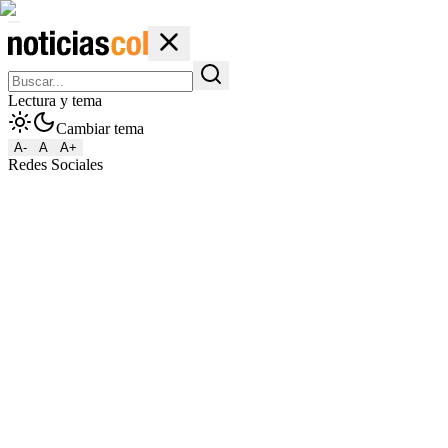
Lectura y tema
Cambiar tema
A-
A
A+
Redes Sociales