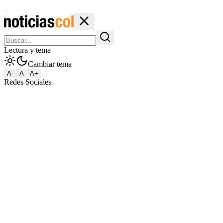
Lectura y tema
Cambiar tema
A-
A
A+
Redes Sociales