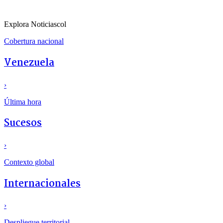
Explora Noticiascol
Cobertura nacional
Venezuela
›
Última hora
Sucesos
›
Contexto global
Internacionales
›
Despliegue territorial