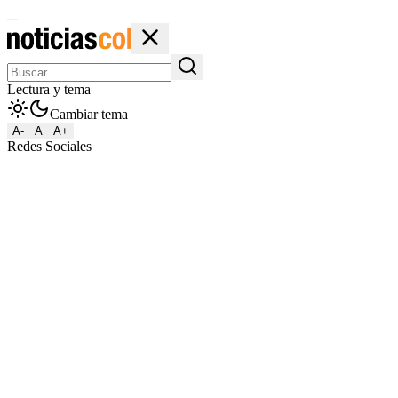
Lectura y tema
Cambiar tema
A-
A
A+
Redes Sociales