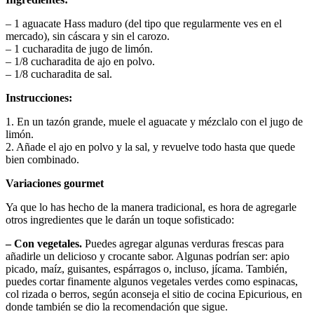
– 1 aguacate Hass maduro (del tipo que regularmente ves en el
mercado), sin cáscara y sin el carozo.
– 1 cucharadita de jugo de limón.
– 1/8 cucharadita de ajo en polvo.
– 1/8 cucharadita de sal.
Instrucciones:
1. En un tazón grande, muele el aguacate y mézclalo con el jugo de
limón.
2. Añade el ajo en polvo y la sal, y revuelve todo hasta que quede
bien combinado.
Variaciones gourmet
Ya que lo has hecho de la manera tradicional, es hora de agregarle
otros ingredientes que le darán un toque sofisticado:
– Con vegetales.
Puedes agregar algunas verduras frescas para
añadirle un delicioso y crocante sabor. Algunas podrían ser: apio
picado, maíz, guisantes, espárragos o, incluso, jícama. También,
puedes cortar finamente algunos vegetales verdes como espinacas,
col rizada o berros, según aconseja el sitio de cocina Epicurious, en
donde también se dio la recomendación que sigue.