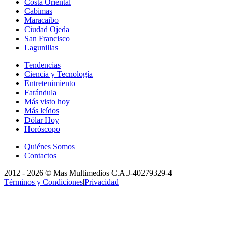
Costa Oriental
Cabimas
Maracaibo
Ciudad Ojeda
San Francisco
Lagunillas
Tendencias
Ciencia y Tecnología
Entretenimiento
Farándula
Más visto hoy
Más leídos
Dólar Hoy
Horóscopo
Quiénes Somos
Contactos
2012 -
2026
©
Mas Multimedios C.A.
J-40279329-4
|
Términos y Condiciones
|
Privacidad