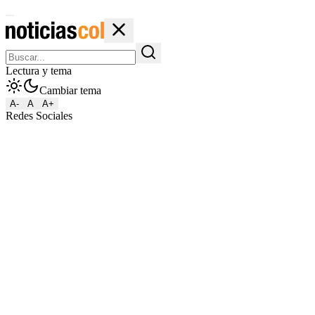
Lectura y tema
Cambiar tema
A-
A
A+
Redes Sociales