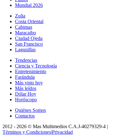
Mundial 2026
Zulia
Costa Oriental
Cabimas
Maracaibo
Ciudad Ojeda
San Francisco
Lagunillas
Tendencias
Ciencia y Tecnología
Entretenimiento
Farándula
Más visto hoy
Más leídos
Dólar Hoy
Horóscopo
Quiénes Somos
Contactos
2012 -
2026
©
Mas Multimedios C.A.
J-40279329-4
|
Términos y Condiciones
|
Privacidad