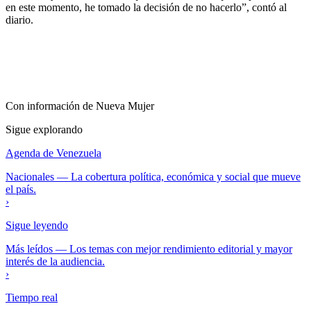
en este momento, he tomado la decisión de no hacerlo”, contó al
diario.
Con información de
Nueva Mujer
Sigue explorando
Agenda de Venezuela
Nacionales
—
La cobertura política, económica y social que mueve
el país.
›
Sigue leyendo
Más leídos
—
Los temas con mejor rendimiento editorial y mayor
interés de la audiencia.
›
Tiempo real