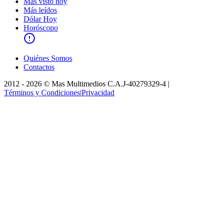
Más visto hoy
Más leídos
Dólar Hoy
Horóscopo
Quiénes Somos
Contactos
2012 -
2026
©
Mas Multimedios C.A.
J-40279329-4
|
Términos y Condiciones
|
Privacidad