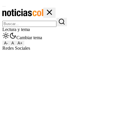
Lectura y tema
Cambiar tema
A-
A
A+
Redes Sociales