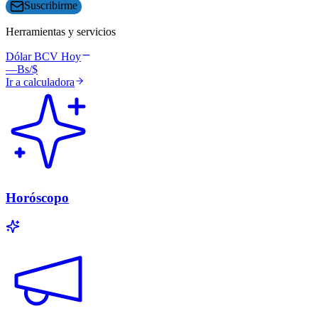
Suscribirme
Herramientas y servicios
Dólar BCV Hoy
—
Bs/$
Ir a calculadora
Horóscopo