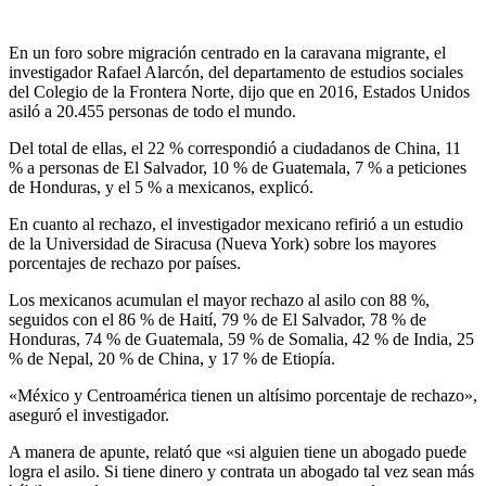
En un foro sobre migración centrado en la caravana migrante, el
investigador Rafael Alarcón, del departamento de estudios sociales
del Colegio de la Frontera Norte, dijo que en 2016, Estados Unidos
asiló a 20.455 personas de todo el mundo.
Del total de ellas, el 22 % correspondió a ciudadanos de China, 11
% a personas de El Salvador, 10 % de Guatemala, 7 % a peticiones
de Honduras, y el 5 % a mexicanos, explicó.
En cuanto al rechazo, el investigador mexicano refirió a un estudio
de la Universidad de Siracusa (Nueva York) sobre los mayores
porcentajes de rechazo por países.
Los mexicanos acumulan el mayor rechazo al asilo con 88 %,
seguidos con el 86 % de Haití, 79 % de El Salvador, 78 % de
Honduras, 74 % de Guatemala, 59 % de Somalia, 42 % de India, 25
% de Nepal, 20 % de China, y 17 % de Etiopía.
«México y Centroamérica tienen un altísimo porcentaje de rechazo»,
aseguró el investigador.
A manera de apunte, relató que «si alguien tiene un abogado puede
logra el asilo. Si tiene dinero y contrata un abogado tal vez sean más