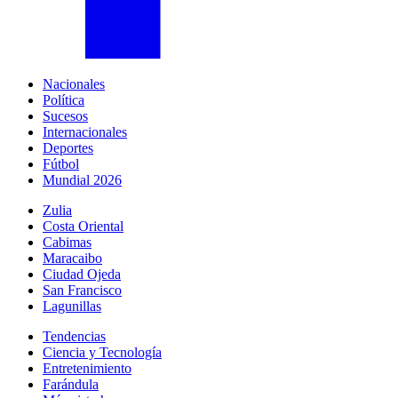
Nacionales
Política
Sucesos
Internacionales
Deportes
Fútbol
Mundial 2026
Zulia
Costa Oriental
Cabimas
Maracaibo
Ciudad Ojeda
San Francisco
Lagunillas
Tendencias
Ciencia y Tecnología
Entretenimiento
Farándula