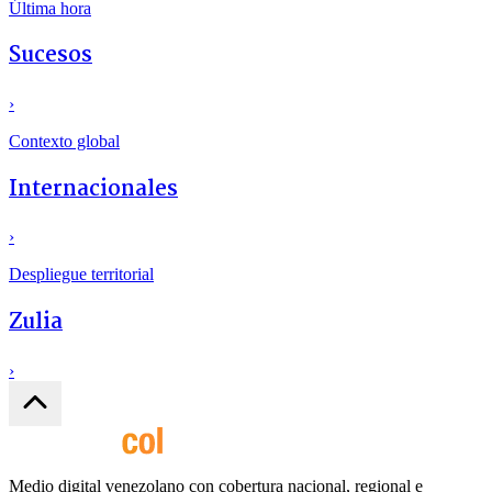
Última hora
Sucesos
›
Contexto global
Internacionales
›
Despliegue territorial
Zulia
›
Medio digital venezolano con cobertura nacional, regional e