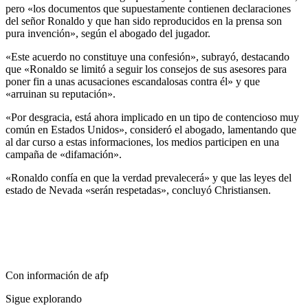
pero «los documentos que supuestamente contienen declaraciones
del señor Ronaldo y que han sido reproducidos en la prensa son
pura invención», según el abogado del jugador.
«Este acuerdo no constituye una confesión», subrayó, destacando
que «Ronaldo se limitó a seguir los consejos de sus asesores para
poner fin a unas acusaciones escandalosas contra él» y que
«arruinan su reputación».
«Por desgracia, está ahora implicado en un tipo de contencioso muy
común en Estados Unidos», consideró el abogado, lamentando que
al dar curso a estas informaciones, los medios participen en una
campaña de «difamación».
«Ronaldo confía en que la verdad prevalecerá» y que las leyes del
estado de Nevada «serán respetadas», concluyó Christiansen.
Con información de
afp
Sigue explorando