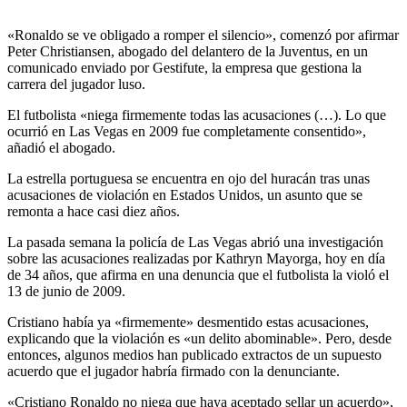
«Ronaldo se ve obligado a romper el silencio», comenzó por afirmar
Peter Christiansen, abogado del delantero de la Juventus, en un
comunicado enviado por Gestifute, la empresa que gestiona la
carrera del jugador luso.
El futbolista «niega firmemente todas las acusaciones (…). Lo que
ocurrió en Las Vegas en 2009 fue completamente consentido»,
añadió el abogado.
La estrella portuguesa se encuentra en ojo del huracán tras unas
acusaciones de violación en Estados Unidos, un asunto que se
remonta a hace casi diez años.
La pasada semana la policía de Las Vegas abrió una investigación
sobre las acusaciones realizadas por Kathryn Mayorga, hoy en día
de 34 años, que afirma en una denuncia que el futbolista la violó el
13 de junio de 2009.
Cristiano había ya «firmemente» desmentido estas acusaciones,
explicando que la violación es «un delito abominable». Pero, desde
entonces, algunos medios han publicado extractos de un supuesto
acuerdo que el jugador habría firmado con la denunciante.
«Cristiano Ronaldo no niega que haya aceptado sellar un acuerdo»,