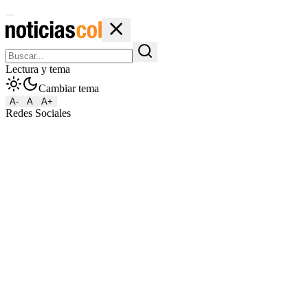
Lectura y tema
Cambiar tema
A-
A
A+
Redes Sociales