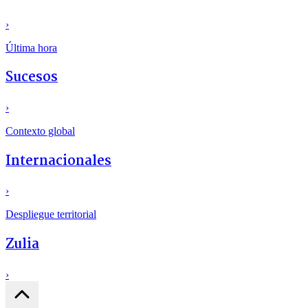
›
Última hora
Sucesos
›
Contexto global
Internacionales
›
Despliegue territorial
Zulia
›