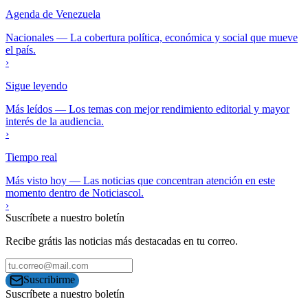
Agenda de Venezuela
Nacionales
—
La cobertura política, económica y social que mueve
el país.
›
Sigue leyendo
Más leídos
—
Los temas con mejor rendimiento editorial y mayor
interés de la audiencia.
›
Tiempo real
Más visto hoy
—
Las noticias que concentran atención en este
momento dentro de Noticiascol.
›
Suscríbete a nuestro boletín
Recibe grátis las noticias más destacadas en tu correo.
Suscribirme
Suscríbete a nuestro boletín