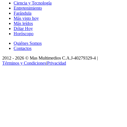
Ciencia y Tecnología
Entretenimiento
Farándula
Más visto hoy
Más leídos
Dólar Hoy
Horóscopo
Quiénes Somos
Contactos
2012 -
2026
©
Mas Multimedios C.A.
J-40279329-4
|
Términos y Condiciones
|
Privacidad