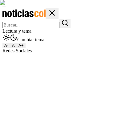
Lectura y tema
Cambiar tema
A-
A
A+
Redes Sociales