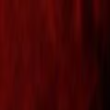
Lectura y tema
Cambiar tema
A-
A
A+
Redes Sociales