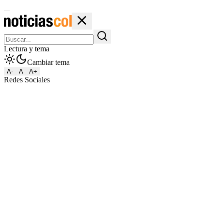
Lectura y tema
Cambiar tema
A-
A
A+
Redes Sociales