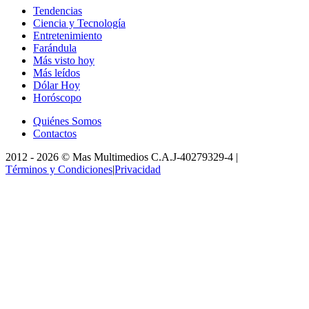
Tendencias
Ciencia y Tecnología
Entretenimiento
Farándula
Más visto hoy
Más leídos
Dólar Hoy
Horóscopo
Quiénes Somos
Contactos
2012 -
2026
©
Mas Multimedios C.A.
J-40279329-4
|
Términos y Condiciones
|
Privacidad