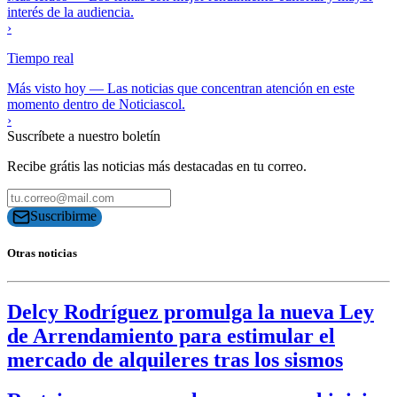
interés de la audiencia.
›
Tiempo real
Más visto hoy
—
Las noticias que concentran atención en este
momento dentro de Noticiascol.
›
Suscríbete a nuestro boletín
Recibe grátis las noticias más destacadas en tu correo.
Suscribirme
Otras noticias
Delcy Rodríguez promulga la nueva Ley
de Arrendamiento para estimular el
mercado de alquileres tras los sismos