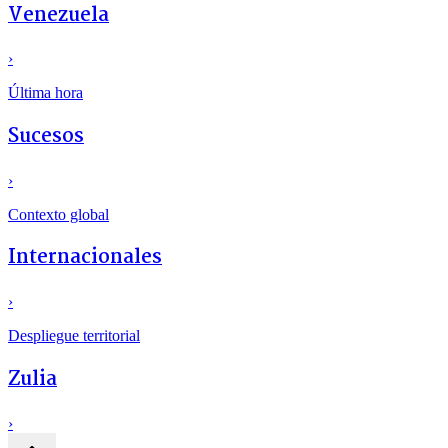
Venezuela
›
Última hora
Sucesos
›
Contexto global
Internacionales
›
Despliegue territorial
Zulia
›