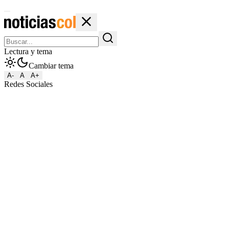
Lectura y tema
Cambiar tema
A-
A
A+
Redes Sociales