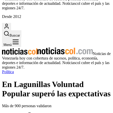
deportes e información de actualidad. Noticiascol cubre el país y las
regiones 24/7.
Desde 2012
Buscar
Menú
Noticias de
Venezuela hoy con cobertura de sucesos, política, economía,
deportes e información de actualidad. Noticiascol cubre el país y las
regiones 24/7.
Política
En Lagunillas Voluntad
Popular superó las expectativas
Más de 900 personas validaron