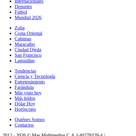
Internacionales
Deportes
Fútbol
Mundial 2026
Zulia
Costa Oriental
Cabimas
Maracaibo
Ciudad Ojeda
San Francisco
Lagunillas
Tendencias
Ciencia y Tecnología
Entretenimiento
Farándula
Más visto hoy
Más leídos
Dólar Hoy
Horóscopo
Quiénes Somos
Contactos
2012 -
2026
©
Mas Multimedios C.A.
J-40279329-4
|