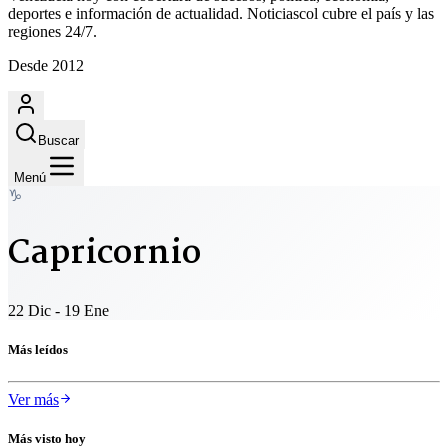
deportes e información de actualidad. Noticiascol cubre el país y las
regiones 24/7.
Desde 2012
Buscar
Menú
♑
Capricornio
22 Dic - 19 Ene
Más leídos
Ver más
Más visto hoy