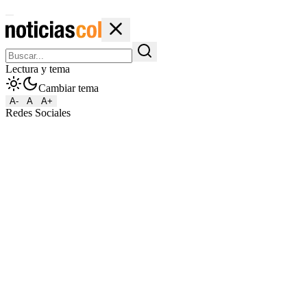
Lectura y tema
Cambiar tema
A-
A
A+
Redes Sociales