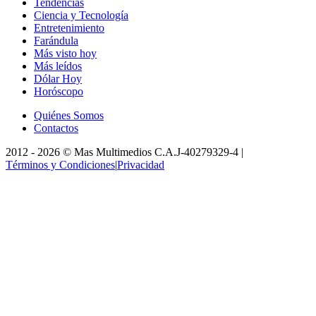
Tendencias
Ciencia y Tecnología
Entretenimiento
Farándula
Más visto hoy
Más leídos
Dólar Hoy
Horóscopo
Quiénes Somos
Contactos
2012 -
2026
©
Mas Multimedios C.A.
J-40279329-4
|
Términos y Condiciones
|
Privacidad