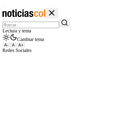
Lectura y tema
Cambiar tema
A-
A
A+
Redes Sociales