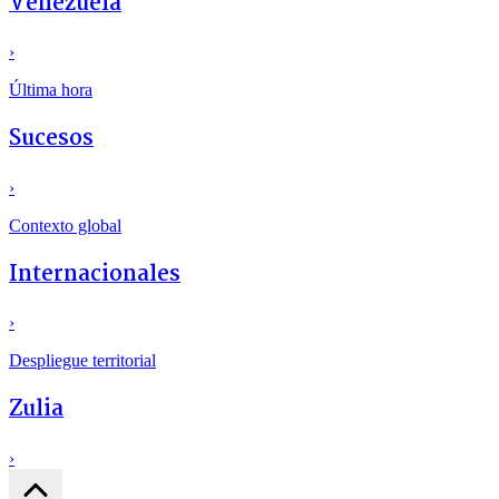
Venezuela
›
Última hora
Sucesos
›
Contexto global
Internacionales
›
Despliegue territorial
Zulia
›