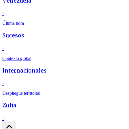
Venezuela
›
Última hora
Sucesos
›
Contexto global
Internacionales
›
Despliegue territorial
Zulia
›