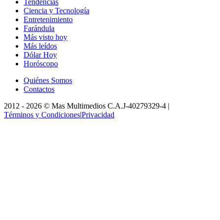
Tendencias
Ciencia y Tecnología
Entretenimiento
Farándula
Más visto hoy
Más leídos
Dólar Hoy
Horóscopo
Quiénes Somos
Contactos
2012 -
2026
©
Mas Multimedios C.A.
J-40279329-4
|
Términos y Condiciones
|
Privacidad