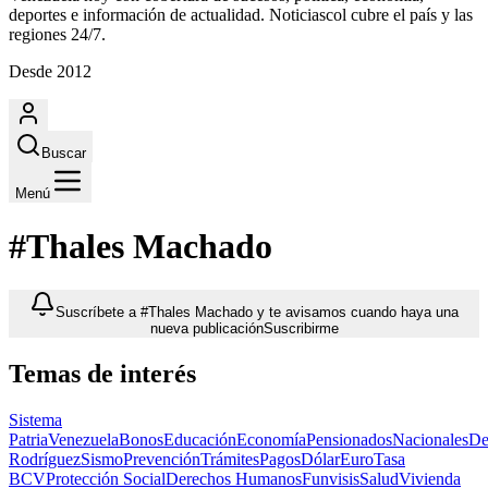
deportes e información de actualidad. Noticiascol cubre el país y las
regiones 24/7.
Desde 2012
Buscar
Menú
#Thales Machado
Suscríbete a #Thales Machado y te avisamos cuando haya una
nueva publicación
Suscribirme
Temas de interés
Sistema
Patria
Venezuela
Bonos
Educación
Economía
Pensionados
Nacionales
De
Rodríguez
Sismo
Prevención
Trámites
Pagos
Dólar
Euro
Tasa
BCV
Protección Social
Derechos Humanos
Funvisis
Salud
Vivienda