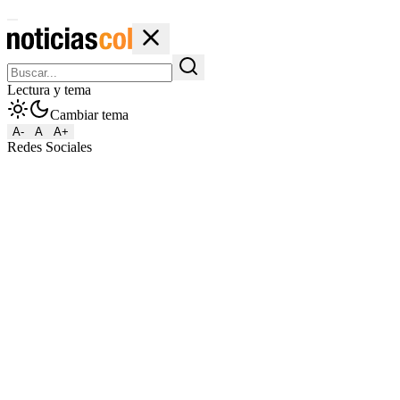
Lectura y tema
Cambiar tema
A-
A
A+
Redes Sociales