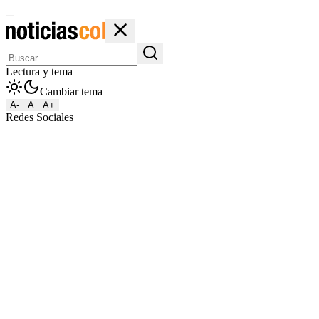
Lectura y tema
Cambiar tema
A-
A
A+
Redes Sociales