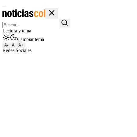
Lectura y tema
Cambiar tema
A-
A
A+
Redes Sociales