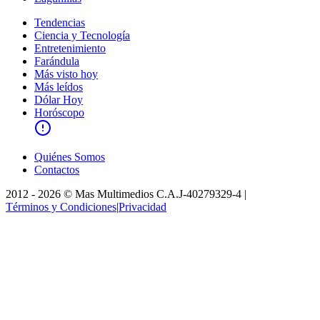
Tendencias
Ciencia y Tecnología
Entretenimiento
Farándula
Más visto hoy
Más leídos
Dólar Hoy
Horóscopo
Quiénes Somos
Contactos
2012 -
2026
©
Mas Multimedios C.A.
J-40279329-4
|
Términos y Condiciones
|
Privacidad