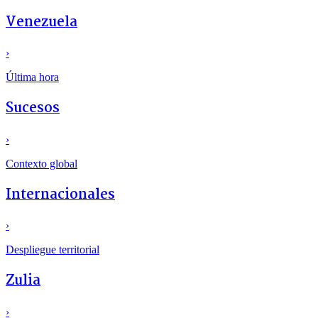
Venezuela
›
Última hora
Sucesos
›
Contexto global
Internacionales
›
Despliegue territorial
Zulia
›