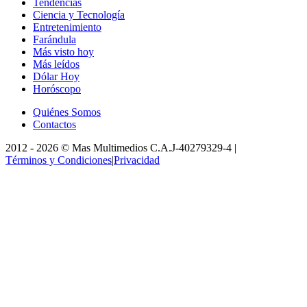
Tendencias
Ciencia y Tecnología
Entretenimiento
Farándula
Más visto hoy
Más leídos
Dólar Hoy
Horóscopo
Quiénes Somos
Contactos
2012 -
2026
©
Mas Multimedios C.A.
J-40279329-4
|
Términos y Condiciones
|
Privacidad