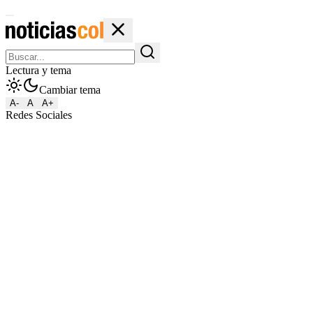
Lectura y tema
Cambiar tema
A-
A
A+
Redes Sociales