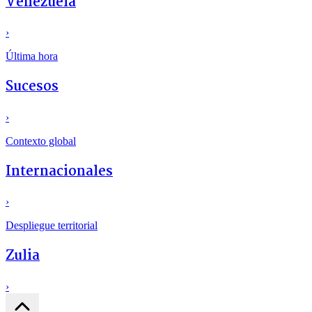
Venezuela
›
Última hora
Sucesos
›
Contexto global
Internacionales
›
Despliegue territorial
Zulia
›