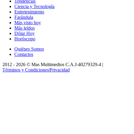
Tendencias
Ciencia y Tecnología
Entretenimiento
Farándula
Más visto hoy
Más leídos
Dólar Hoy
Horóscopo
Quiénes Somos
Contactos
2012 -
2026
©
Mas Multimedios C.A.
J-40279329-4
|
Términos y Condiciones
|
Privacidad