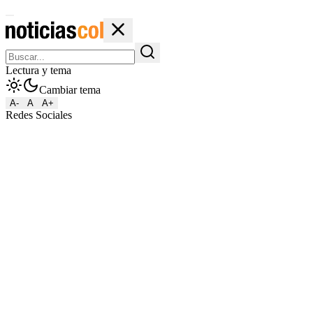
Lectura y tema
Cambiar tema
A-
A
A+
Redes Sociales