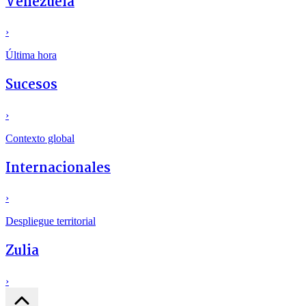
Venezuela
›
Última hora
Sucesos
›
Contexto global
Internacionales
›
Despliegue territorial
Zulia
›