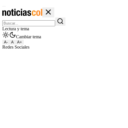
Lectura y tema
Cambiar tema
A-
A
A+
Redes Sociales