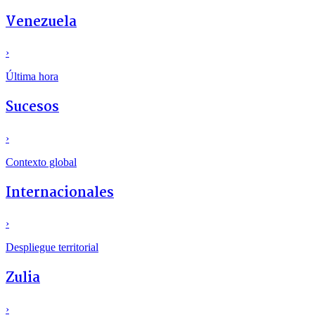
Venezuela
›
Última hora
Sucesos
›
Contexto global
Internacionales
›
Despliegue territorial
Zulia
›