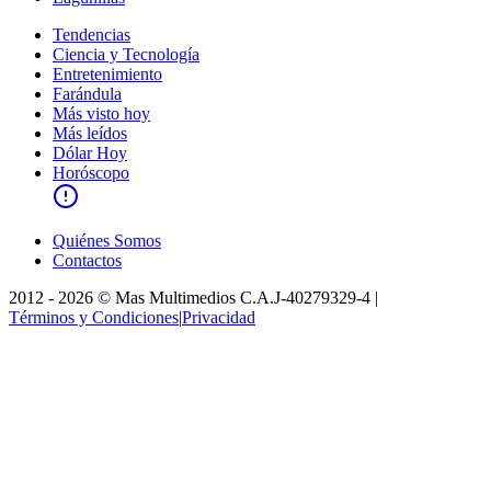
Tendencias
Ciencia y Tecnología
Entretenimiento
Farándula
Más visto hoy
Más leídos
Dólar Hoy
Horóscopo
Quiénes Somos
Contactos
2012 -
2026
©
Mas Multimedios C.A.
J-40279329-4
|
Términos y Condiciones
|
Privacidad