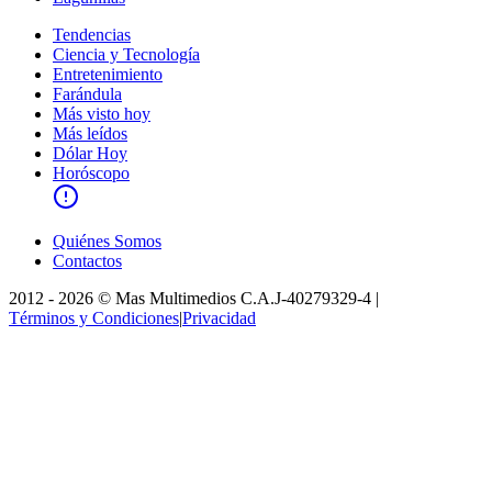
Tendencias
Ciencia y Tecnología
Entretenimiento
Farándula
Más visto hoy
Más leídos
Dólar Hoy
Horóscopo
Quiénes Somos
Contactos
2012 -
2026
©
Mas Multimedios C.A.
J-40279329-4
|
Términos y Condiciones
|
Privacidad