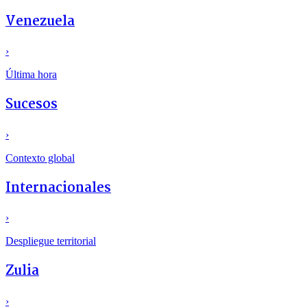
Venezuela
›
Última hora
Sucesos
›
Contexto global
Internacionales
›
Despliegue territorial
Zulia
›