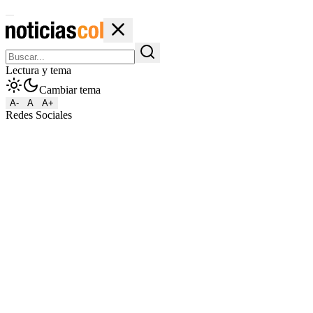
Lectura y tema
Cambiar tema
A-
A
A+
Redes Sociales