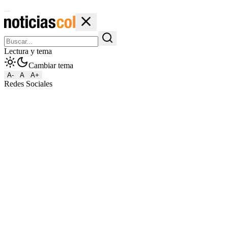
Lectura y tema
Cambiar tema
A-
A
A+
Redes Sociales