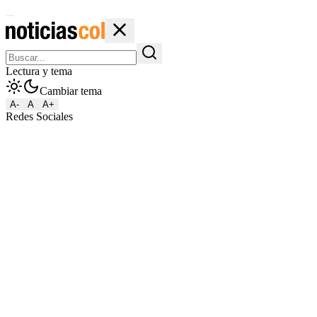
Lectura y tema
Cambiar tema
A-
A
A+
Redes Sociales