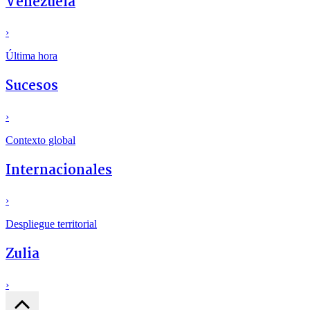
Venezuela
›
Última hora
Sucesos
›
Contexto global
Internacionales
›
Despliegue territorial
Zulia
›