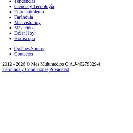
Tendencias
Ciencia y Tecnología
Entretenimiento
Farándula
Más visto hoy
Más leídos
Dólar Hoy
Horóscopo
Quiénes Somos
Contactos
2012 -
2026
©
Mas Multimedios C.A.
J-40279329-4
|
Términos y Condiciones
|
Privacidad