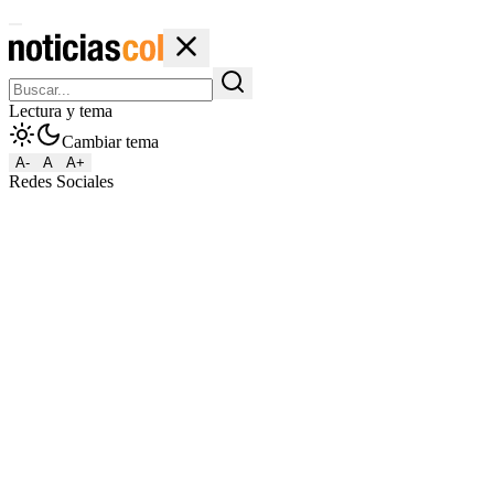
Lectura y tema
Cambiar tema
A-
A
A+
Redes Sociales