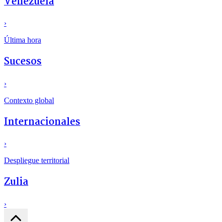
Venezuela
›
Última hora
Sucesos
›
Contexto global
Internacionales
›
Despliegue territorial
Zulia
›