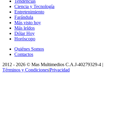
Tendencias
Ciencia y Tecnología
Entretenimiento
Farándula
Más visto hoy
Más leídos
Dólar Hoy
Horóscopo
Quiénes Somos
Contactos
2012 -
2026
©
Mas Multimedios C.A.
J-40279329-4
|
Términos y Condiciones
|
Privacidad