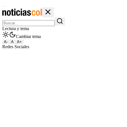
Lectura y tema
Cambiar tema
A-
A
A+
Redes Sociales