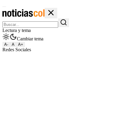
Lectura y tema
Cambiar tema
A-
A
A+
Redes Sociales