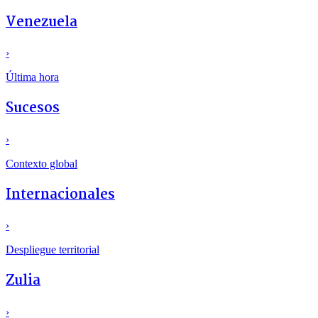
Venezuela
›
Última hora
Sucesos
›
Contexto global
Internacionales
›
Despliegue territorial
Zulia
›