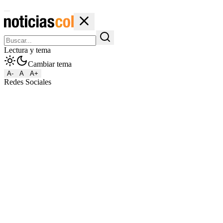
Lectura y tema
Cambiar tema
A-
A
A+
Redes Sociales