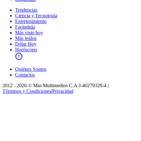
Tendencias
Ciencia y Tecnología
Entretenimiento
Farándula
Más visto hoy
Más leídos
Dólar Hoy
Horóscopo
Quiénes Somos
Contactos
2012 -
2026
©
Mas Multimedios C.A.
J-40279329-4
|
Términos y Condiciones
|
Privacidad