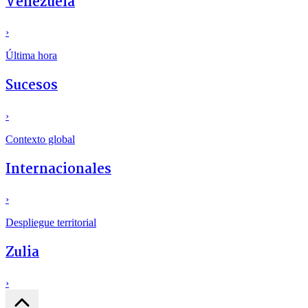
Venezuela
›
Última hora
Sucesos
›
Contexto global
Internacionales
›
Despliegue territorial
Zulia
›