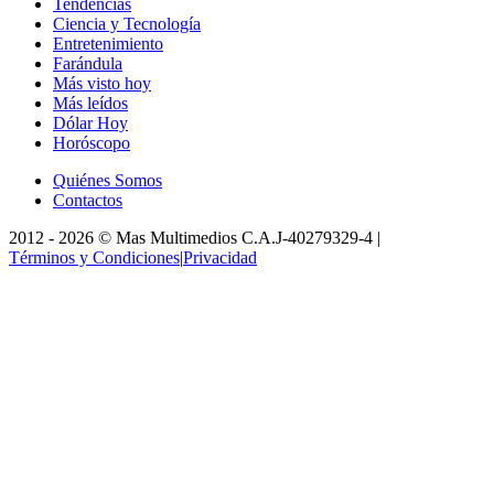
Tendencias
Ciencia y Tecnología
Entretenimiento
Farándula
Más visto hoy
Más leídos
Dólar Hoy
Horóscopo
Quiénes Somos
Contactos
2012 -
2026
©
Mas Multimedios C.A.
J-40279329-4
|
Términos y Condiciones
|
Privacidad