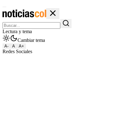
Lectura y tema
Cambiar tema
A-
A
A+
Redes Sociales