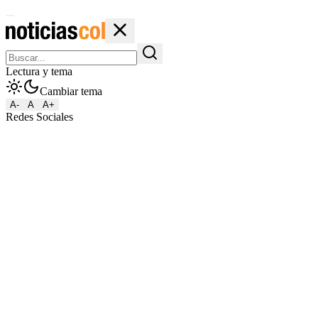
Lectura y tema
Cambiar tema
A-
A
A+
Redes Sociales