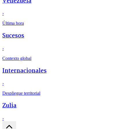
Venezuela
›
Última hora
Sucesos
›
Contexto global
Internacionales
›
Despliegue territorial
Zulia
›