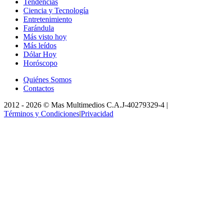
Tendencias
Ciencia y Tecnología
Entretenimiento
Farándula
Más visto hoy
Más leídos
Dólar Hoy
Horóscopo
Quiénes Somos
Contactos
2012 -
2026
©
Mas Multimedios C.A.
J-40279329-4
|
Términos y Condiciones
|
Privacidad