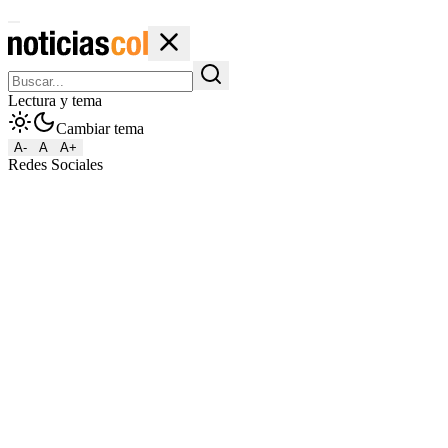
Lectura y tema
Cambiar tema
A-
A
A+
Redes Sociales