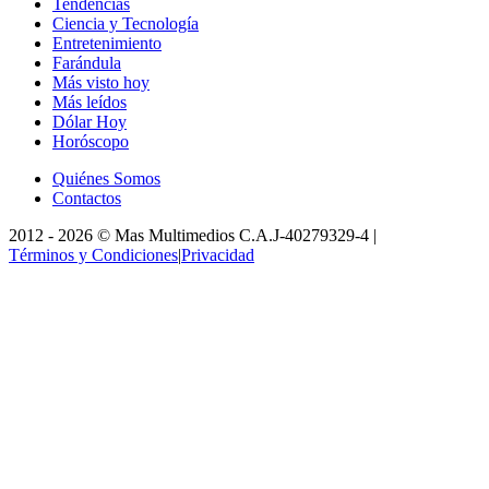
Tendencias
Ciencia y Tecnología
Entretenimiento
Farándula
Más visto hoy
Más leídos
Dólar Hoy
Horóscopo
Quiénes Somos
Contactos
2012 -
2026
©
Mas Multimedios C.A.
J-40279329-4
|
Términos y Condiciones
|
Privacidad