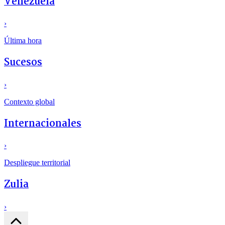
Venezuela
›
Última hora
Sucesos
›
Contexto global
Internacionales
›
Despliegue territorial
Zulia
›