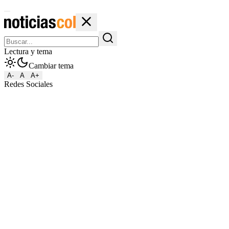
Lectura y tema
Cambiar tema
A-
A
A+
Redes Sociales