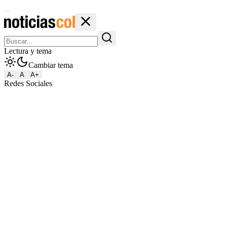
Lectura y tema
Cambiar tema
A-
A
A+
Redes Sociales