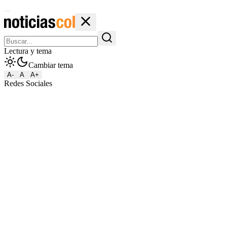
Lectura y tema
Cambiar tema
A-
A
A+
Redes Sociales