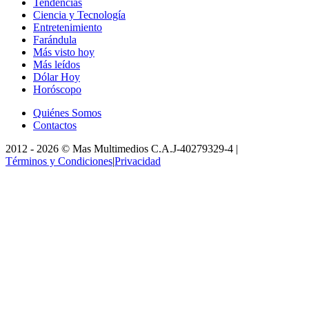
Tendencias
Ciencia y Tecnología
Entretenimiento
Farándula
Más visto hoy
Más leídos
Dólar Hoy
Horóscopo
Quiénes Somos
Contactos
2012 -
2026
©
Mas Multimedios C.A.
J-40279329-4
|
Términos y Condiciones
|
Privacidad