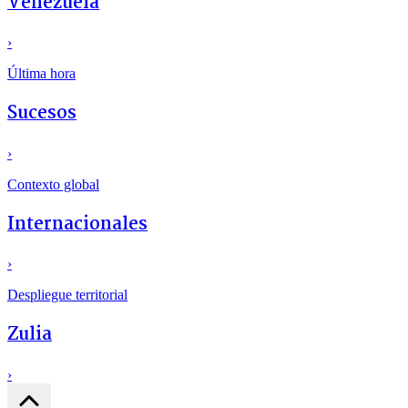
Venezuela
›
Última hora
Sucesos
›
Contexto global
Internacionales
›
Despliegue territorial
Zulia
›