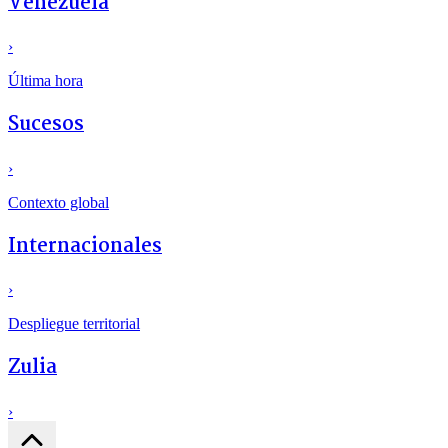
Venezuela
›
Última hora
Sucesos
›
Contexto global
Internacionales
›
Despliegue territorial
Zulia
›