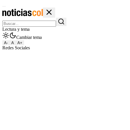
Lectura y tema
Cambiar tema
A-
A
A+
Redes Sociales