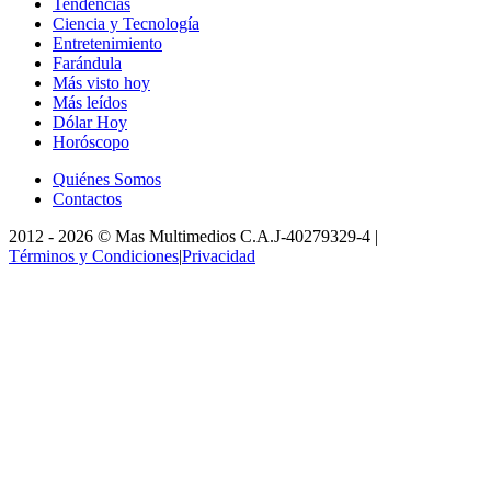
Tendencias
Ciencia y Tecnología
Entretenimiento
Farándula
Más visto hoy
Más leídos
Dólar Hoy
Horóscopo
Quiénes Somos
Contactos
2012 -
2026
©
Mas Multimedios C.A.
J-40279329-4
|
Términos y Condiciones
|
Privacidad