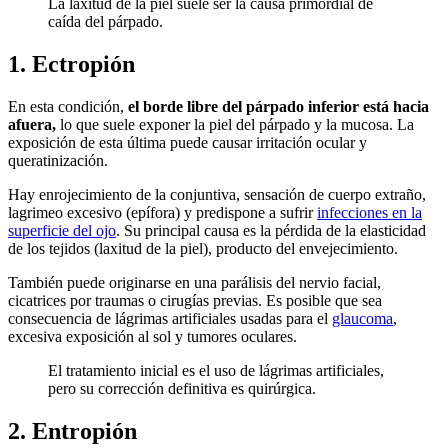
La laxitud de la piel suele ser la causa primordial de
caída del párpado.
1. Ectropión
En esta condición,
el borde libre del párpado inferior está hacia
afuera,
lo que suele exponer la piel del párpado y la mucosa. La
exposición de esta última puede causar irritación ocular y
queratinización.
Hay enrojecimiento de la conjuntiva, sensación de cuerpo extraño,
lagrimeo excesivo (epífora) y predispone a sufrir
infecciones en la
superficie del ojo
. Su principal causa es la pérdida de la elasticidad
de los tejidos (laxitud de la piel), producto del envejecimiento.
También puede originarse en una parálisis del nervio facial,
cicatrices por traumas o cirugías previas. Es posible que sea
consecuencia de lágrimas artificiales usadas para el
glaucoma
,
excesiva exposición al sol y tumores oculares.
El tratamiento inicial es el uso de lágrimas artificiales,
pero su corrección definitiva es quirúrgica.
2. Entropión