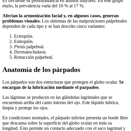
Es frecuente su predominancia en adultos mayores. En este grupo
etario, la prevalencia varía del 10 % al 17 %.
Afectan la armonización facial y, en algunos casos, generan
problemas visuales.
Los síntomas de las malposiciones palpebrales
dependen de cada tipo y se han descrito cinco variantes:
Ectropión.
Entropión.
Ptosis
palpebral.
Dermatochalasis.
Retracción palpebral.
Anatomía de los párpados
Los párpados son dos estructuras que protegen el globo ocular.
Se
encargan de la lubricación mediante el parpadeo
.
Las lágrimas se producen en las glándulas lagrimales que se
encuentran arriba del canto interno del ojo. Este líquido lubrica,
limpia y protege los ojos.
En condiciones normales, el párpado inferior presenta un borde libre
que descansa sobre la superficie del globo ocular en toda su
longitud. Esto permite un contacto adecuado con el saco lagrimal y