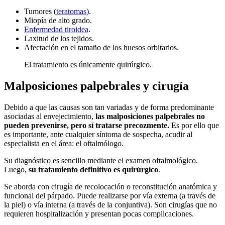
Tumores (
teratomas
).
Miopía de alto grado.
Enfermedad tiroidea
.
Laxitud de los tejidos.
Afectación en el tamaño de los huesos orbitarios.
El tratamiento es únicamente quirúrgico.
Malposiciones palpebrales y cirugía
Debido a que las causas son tan variadas y de forma predominante
asociadas al envejecimiento,
las malposiciones palpebrales no
pueden prevenirse, pero sí tratarse precozmente.
Es por ello que
es importante, ante cualquier síntoma de sospecha, acudir al
especialista en el área: el oftalmólogo.
Su diagnóstico es sencillo mediante el examen oftalmológico.
Luego,
su tratamiento definitivo es quirúrgico
.
Se aborda con cirugía de recolocación o reconstitución anatómica y
funcional del párpado. Puede realizarse por vía externa (a través de
la piel) o vía interna (a través de la conjuntiva). Son cirugías que no
requieren hospitalización y presentan pocas complicaciones.