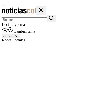
Lectura y tema
Cambiar tema
A-
A
A+
Redes Sociales