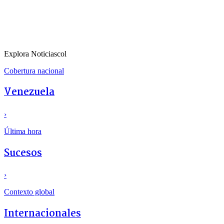
Explora Noticiascol
Cobertura nacional
Venezuela
›
Última hora
Sucesos
›
Contexto global
Internacionales