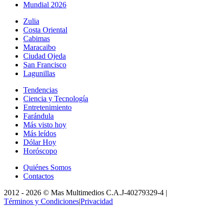
Mundial 2026
Zulia
Costa Oriental
Cabimas
Maracaibo
Ciudad Ojeda
San Francisco
Lagunillas
Tendencias
Ciencia y Tecnología
Entretenimiento
Farándula
Más visto hoy
Más leídos
Dólar Hoy
Horóscopo
Quiénes Somos
Contactos
2012 -
2026
©
Mas Multimedios C.A.
J-40279329-4
|
Términos y Condiciones
|
Privacidad